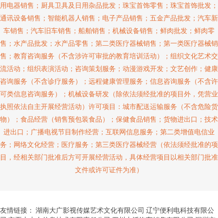
用电器销售；厨具卫具及日用杂品批发；珠宝首饰零售；珠宝首饰批发；
通讯设备销售；智能机器人销售；电子产品销售；五金产品批发；汽车新
车销售；汽车旧车销售；船舶销售；机械设备销售；鲜肉批发；鲜肉零
售；水产品批发；水产品零售；第二类医疗器械销售；第一类医疗器械销
售；教育咨询服务（不含涉许可审批的教育培训活动）；组织文化艺术交
流活动；组织表演活动；咨询策划服务；动漫游戏开发；文艺创作；健康
咨询服务（不含诊疗服务）；远程健康管理服务；信息咨询服务（不含许
可类信息咨询服务）；机械设备研发（除依法须经批准的项目外，凭营业
执照依法自主开展经营活动）许可项目：城市配送运输服务（不含危险货
物）；食品经营（销售预包装食品）；保健食品销售；货物进出口；技术
进出口；广播电视节目制作经营；互联网信息服务；第二类增值电信业
务；网络文化经营；医疗服务；第三类医疗器械经营（依法须经批准的项
目，经相关部门批准后方可开展经营活动，具体经营项目以相关部门批准
文件或许可证件为准）
友情链接：
湖南大广影视传媒艺术文化有限公司
辽宁便利电科技有限公