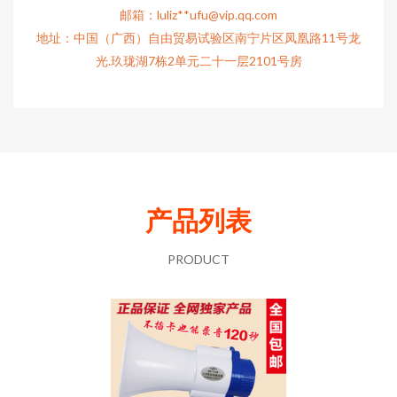
邮箱：luliz**
ufu@vip.qq.com
地址：中国（广西）自由贸易试验区南宁片区凤凰路11号龙
光.玖珑湖7栋2单元二十一层2101号房
产品列表
PRODUCT